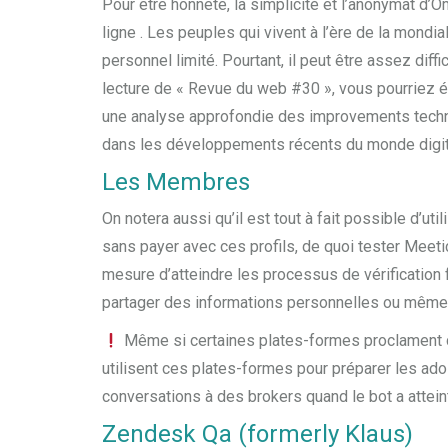
Pour être honnête, la simplicité et l’anonymat d’
ligne . Les peuples qui vivent à l’ère de la mondia
personnel limité. Pourtant, il peut être assez diff
lecture de « Revue du web #30 », vous pourriez é
une analyse approfondie des improvements techno
dans les développements récents du monde digit
Les Membres
On notera aussi qu’il est tout à fait possible d’u
sans payer avec ces profils, de quoi tester Mee
mesure d’atteindre les processus de vérification
partager des informations personnelles ou même 
Même si certaines plates-formes proclament d
utilisent ces plates-formes pour préparer les a
conversations à des brokers quand le bot a atteint
Zendesk Qa (formerly Klaus)