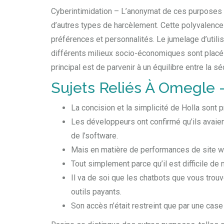
Cyberintimidation – L’anonymat de ces purposes d
d’autres types de harcèlement. Cette polyvalence 
préférences et personnalités. Le jumelage d’utili
différents milieux socio-économiques sont placés 
principal est de parvenir à un équilibre entre la sé
Sujets Reliés À Omegle 
La concision et la simplicité de Holla sont 
Les développeurs ont confirmé qu’ils avaien
de l’software.
Mais en matière de performances de site web
Tout simplement parce qu’il est difficile de
Il va de soi que les chatbots que vous trou
outils payants.
Son accès n’était restreint que par une case à