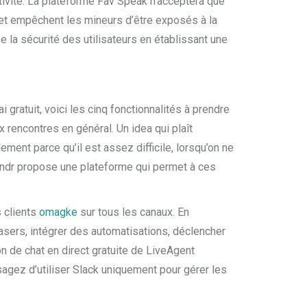
tivité. La plateforme Fav Speak n’acceptera que
s et empêchent les mineurs d’être exposés à la
se la sécurité des utilisateurs en établissant une
 gratuit, voici les cinq fonctionnalités à prendre
 rencontres en général. Un idea qui plaît
t parce qu’il est assez difficile, lorsqu’on ne
rindr propose une plateforme qui permet à ces
s clients
omagke
sur tous les canaux. En
sers, intégrer des automatisations, déclencher
on de chat en direct gratuite de LiveAgent
agez d’utiliser Slack uniquement pour gérer les