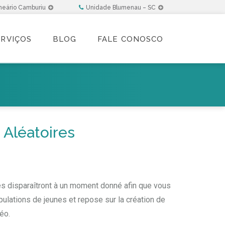
neário Camburiu
Unidade Blumenau – SC
ERVIÇOS
BLOG
FALE CONOSCO
Aléatoires
es disparaîtront à un moment donné afin que vous
pulations de jeunes et repose sur la création de
éo.