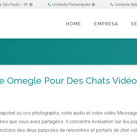
 São Paulo – SP
Unidade Florianópolis
Unidade Bal
HOME
EMPRESA
S
Omegle Pour Des Chats Vidéo 
e Snapchat où vos photographs, votre audio et votre vidéo Messag
tures que vous avez partagées. Il concentre évaluation sur les po
 fonctions des deux purposes de rencontres et portails de chat vid