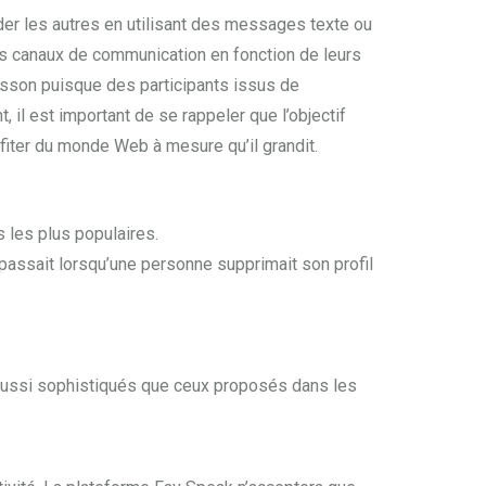
der les autres en utilisant des messages texte ou
nts canaux de communication en fonction de leurs
risson puisque des participants issus de
il est important de se rappeler que l’objectif
profiter du monde Web à mesure qu’il grandit.
s les plus populaires.
 passait lorsqu’une personne supprimait son profil
s aussi sophistiqués que ceux proposés dans les