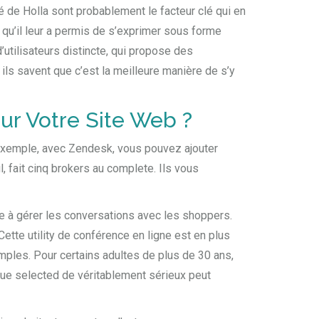
ité de Holla sont probablement le facteur clé qui en
e qu’il leur a permis de s’exprimer sous forme
’utilisateurs distincte, qui propose des
ils savent que c’est la meilleure manière de s’y
Sur Votre Site Web ?
ar exemple, avec Zendesk, vous pouvez ajouter
l, fait cinq brokers au complete. Ils vous
ide à gérer les conversations avec les shoppers.
 Cette utility de conférence en ligne est en plus
simples. Pour certains adultes de plus de 30 ans,
que selected de véritablement sérieux peut