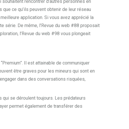
ci souhaitent rencontrer d’autres personnes en
es que ce qu’ils peuvent obtenir de leur réseau
a meilleure application. Si vous avez apprécié la
ette série. De même, l’Revue du web #88 proposait
ploration, l’Revue du web #98 vous plongeait
on “Premium”. Il est attainable de communiquer
uvent être graves pour les mineurs qui sont en
s’engager dans des conversations risquées,
qui se déroulent toujours. Les prédateurs
layer permet également de transférer des