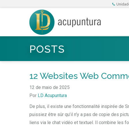
Unidade
POSTS
12 Websites Web Comme 
12 de maio de 2025
Por
LD Acupuntura
De plus, il existe une fonctionnalité inspirée d
puissiez être sûr qu’il n’y a pas de copie des pic
liens via le chat vidéo et textuel. Il combine les