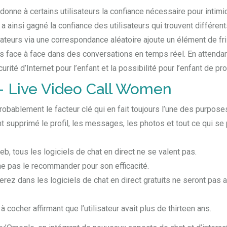
onne à certains utilisateurs la confiance nécessaire pour intimi
a ainsi gagné la confiance des utilisateurs qui trouvent différe
sateurs via une correspondance aléatoire ajoute un élément de f
face à face dans des conversations en temps réel. En attendant, 
curité d’Internet pour l’enfant et la possibilité pour l’enfant de 
– Live Video Call Women
probablement le facteur clé qui en fait toujours l’une des purpose
t supprimé le profil, les messages, les photos et tout ce qui se
, tous les logiciels de chat en direct ne se valent pas.
 ne pas le recommander pour son efficacité.
verez dans les logiciels de chat en direct gratuits ne seront pa
 cocher affirmant que l’utilisateur avait plus de thirteen ans.