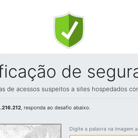
ificação de segur
vas de acessos suspeitos a sites hospedados co
.216.212
, responda ao desafio abaixo.
Digite a palavra na imagem 