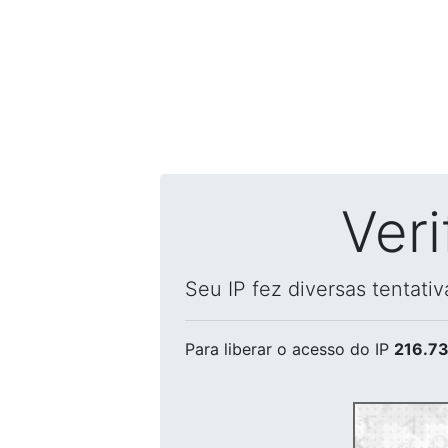
Ver
Seu IP fez diversas tentati
Para liberar o acesso
do IP
216.73