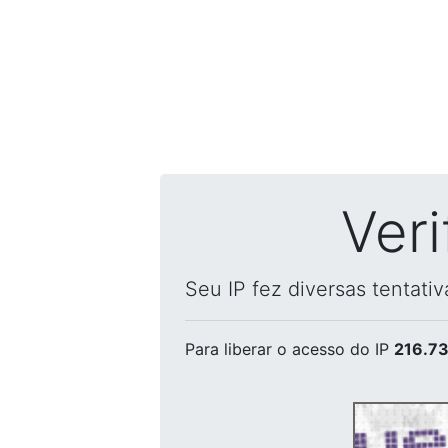
Ver
Seu IP fez diversas tentati
Para liberar o acesso
do IP
216.73