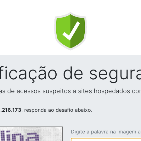
ificação de segur
vas de acessos suspeitos a sites hospedados co
.216.173
, responda ao desafio abaixo.
Digite a palavra na imagem 