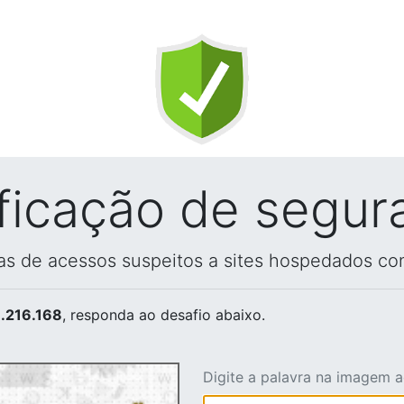
ificação de segur
vas de acessos suspeitos a sites hospedados co
.216.168
, responda ao desafio abaixo.
Digite a palavra na imagem 