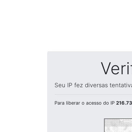
Ver
Seu IP fez diversas tentati
Para liberar o acesso
do IP
216.73