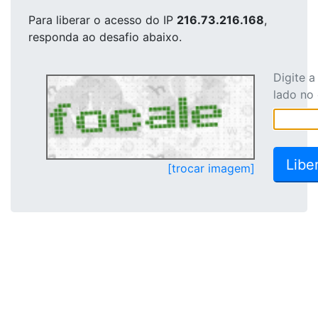
Para liberar o acesso
do IP
216.73.216.168
,
responda ao desafio abaixo.
Digite 
lado no
[trocar imagem]