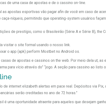
ticas de uma casa de apostas e de o cassino on-line.
 as apostas esportivas vão pagar afin de você em caso de acert
 e caça-níqueis, permitindo que operating-system usuários faç
ções de prestígio, como o Brasileirão (Série A e Série B), the 
ta visitar o site formal usando o nosso link.
aixar o app (apk) perform Mostbet no Android os.
asas de apostas e cassinos on the web. Por meio dela ut, as 
a para vício através do” “jogo. A seção para cassino ao listo 
line
de internet elizabeth alertas em pace real. Depósitos via Pix, 
bancárias serão creditadas no ano de 72 horas.”
sil é uma oportunidade atraente para aqueles que desejam ganh