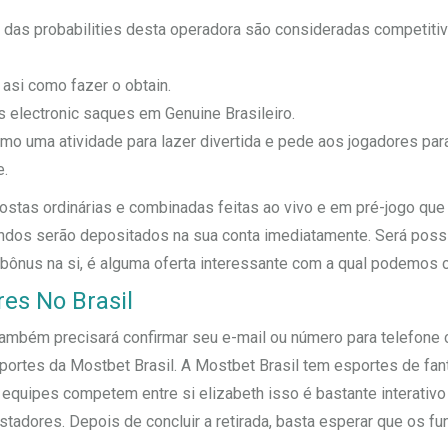
s das probabilities desta operadora são consideradas competi
asi como fazer o obtain.
 electronic saques em Genuine Brasileiro.
omo uma atividade para lazer divertida e pede aos jogadores pa
e.
postas ordinárias e combinadas feitas ao vivo e em pré-jogo q
ndos serão depositados na sua conta imediatamente. Será possí
 bônus na si, é alguma oferta interessante com a qual podemos 
es No Brasil
ambém precisará confirmar seu e-mail ou número para telefone
sportes da Mostbet Brasil. A Mostbet Brasil tem esportes de fan
equipes competem entre si elizabeth isso é bastante interati
tadores. Depois de concluir a retirada, basta esperar que os f