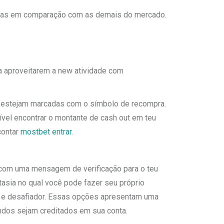
tivas em comparação com as demais do mercado.
ra aproveitarem a new atividade com
ue estejam marcadas com o símbolo de recompra.
vel encontrar o montante de cash out em teu
contar
mostbet entrar
.
 com uma mensagem de verificação para o teu
tasia no qual você pode fazer seu próprio
vo e desafiador. Essas opções apresentam uma
undos sejam creditados em sua conta.