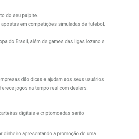
o do seu palpite.
am apostas em competições simuladas de futebol,
Copa do Brasil, além de games das ligas lozano e
empresas dão dicas e ajudam aos seus usuários
oferece jogos na tempo real com dealers.
carteiras digitais e criptomoedas serão
ar dinheiro apresentando a promoção de uma