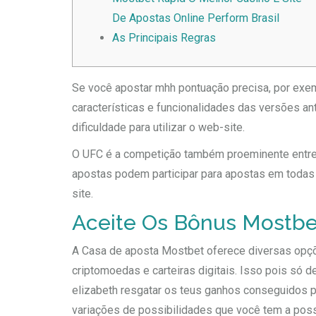
De Apostas Online Perform Brasil
As Principais Regras
Se você apostar mhh pontuação precisa, por exe
características e funcionalidades das versões an
dificuldade para utilizar o web-site.
O UFC é a competição também proeminente entre 
apostas podem participar para apostas em todas 
site.
Aceite Os Bônus Mostbe
A Casa de aposta Mostbet oferece diversas opções
criptomoedas e carteiras digitais. Isso pois só d
elizabeth resgatar os teus ganhos conseguidos 
variações de possibilidades que você tem a possi