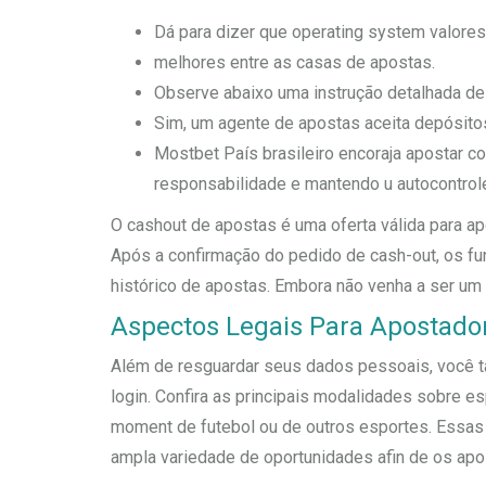
Dá para dizer que operating system valore
melhores entre as casas de apostas.
Observe abaixo uma instrução detalhada de 
Sim, um agente de apostas aceita depósitos
Mostbet País brasileiro encoraja apostar c
responsabilidade e mantendo u autocontrol
O cashout de apostas é uma oferta válida para a
Após a confirmação do pedido de cash-out, os fu
histórico de apostas. Embora não venha a ser um
Aspectos Legais Para Apostador
Além de resguardar seus dados pessoais, você t
login. Confira as principais modalidades sobre e
moment de futebol ou de outros esportes. Essas 
ampla variedade de oportunidades afin de os apos