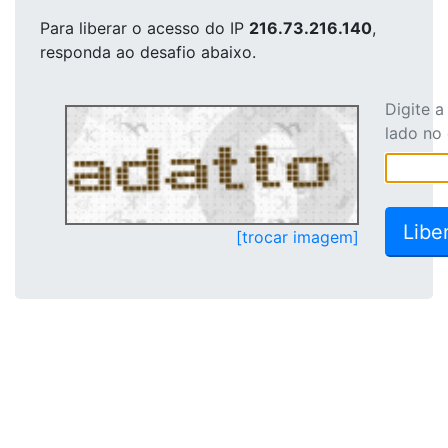
Para liberar o acesso
do IP
216.73.216.140
,
responda ao desafio abaixo.
Digite 
lado no
[trocar imagem]