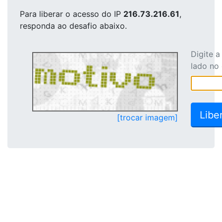
Para liberar o acesso
do IP
216.73.216.61
,
responda ao desafio abaixo.
Digite 
lado no
[trocar imagem]