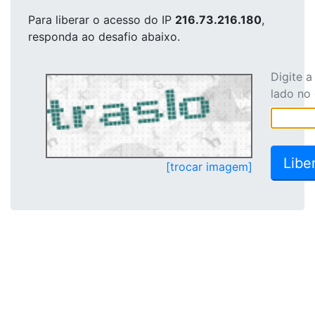
Para liberar o acesso
do IP
216.73.216.180
,
responda ao desafio abaixo.
Digite 
lado no
[trocar imagem]