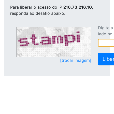
Para liberar o acesso
do IP
216.73.216.10
,
responda ao desafio abaixo.
Digite 
lado no
[trocar imagem]