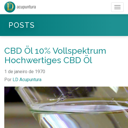
Togg
navig
POSTS
CBD Öl 10% Vollspektrum
Hochwertiges CBD Öl
1 de janeiro de 1970
Por
LD Acupuntura