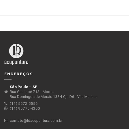
ENDEREÇOS
São Paulo – SP
Rua Guaimbé 713 - Mooca
Rua Domingos de Morais 1334 Cj - D6 - Vila Mariana
(11) 5572-5556
(11) 95775-4300
contato@ldacupuntura.com.br