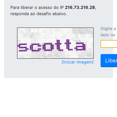
Para liberar o acesso
do IP
216.73.216.28
,
responda ao desafio abaixo.
Digite 
lado no
[trocar imagem]