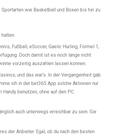
 Sportarten wie Basketball und Boxen bis hin zu
halten.
nis, Fußball, eSoccer, Gaelic Hurling, Formel 1,
rfügung. Doch damit ist es noch lange nicht
winne vorzeitig auszahlen lassen können.
asinos, und das war’s. In der Vergangenheit gab
mme ich in der bet365 App solche Aktionen nur
am Handy benutzen, ohne auf den PC
änglich auch unterwegs erreichbar zu sein. Sie
res der Anbieter. Egal, ob du nach den besten