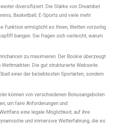
weiter diversifiziert. Die Stärke von Dreambet
ennis, Basketball, E-Sports und viele mehr.
 Funktion ermöglicht es Ihnen, Wetten vorzeitig
pfiff bangen. Sie fragen sich vielleicht, warum
ewinnchancen zu maximieren. Der Bookie überzeugt
n Wettmärkten. Die gut strukturierte Webseite
ßball einer der beliebtesten Sportarten, sondern
Spieler können von verschiedenen Bonusangeboten
fen, um faire Anforderungen und
ettfans eine legale Möglichkeit, auf ihre
 dynamische und immersive Wetterfahrung, die es