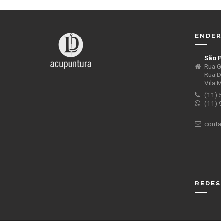
ENDE
São P
Rua G
Rua D
Vila 
(11)
(11)
conta
REDES