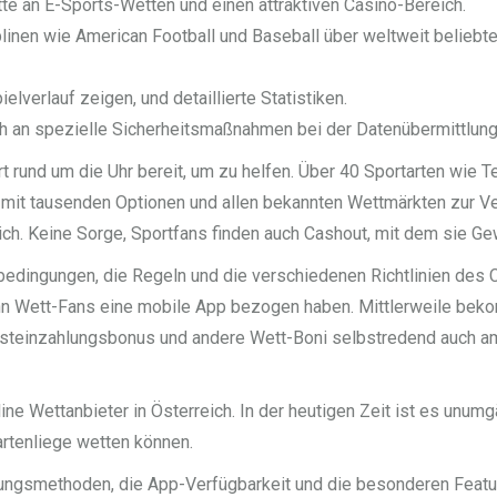
tte an E-Sports-Wetten und einen attraktiven Casino-Bereich.
inen wie American Football und Baseball über weltweit beliebte
elverlauf zeigen, und detaillierte Statistiken.
h an spezielle Sicherheitsmaßnahmen bei der Datenübermittlung 
 rund um die Uhr bereit, um zu helfen. Über 40 Sportarten wie Ten
en mit tausenden Optionen und allen bekannten Wettmärkten zur Ve
ch. Keine Sorge, Sportfans finden auch Cashout, mit dem sie Ge
edingungen, die Regeln und die verschiedenen Richtlinien des C
n Wett-Fans eine mobile App bezogen haben. Mittlerweile beko
 Ersteinzahlungsbonus und andere Wett-Boni selbstredend auch 
ne Wettanbieter in Österreich. In der heutigen Zeit ist es unumg
artenliege wetten können.
ahlungsmethoden, die App-Verfügbarkeit und die besonderen Featu