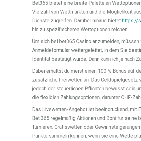
Bet365 bietet eine breite Palette an Wettoptionen
Vielzahl von Wettmärkten und die Möglichkeit aus
Dienste zugreifen. Darüber hinaus bietet
https://
hin zu spezifischeren Wettoptionen reichen.
Um sich bei bet365 Casino anzumelden, müssen Sie
Anmeldeformular weitergeleitet, in dem Sie best
Identität bestätigt wurde. Dann kann ich je nach
Dabei erhältst du meist einen 100 % Bonus auf de
zusätzliche Freiwetten an. Das Geldspielgesetz v
jedoch der steuerlichen Pflichten bewusst sein 
die flexiblen Zahlungsoptionen, darunter CHF-Zah
Das Livewetten-Angebot ist beeindruckend, mit E
Bet 365 regelmäßig Aktionen und Boni für seine 
Turnieren, Gratiswetten oder Gewinnsteigerunge
Punkte sammeln können, wenn sie eine Wette pla