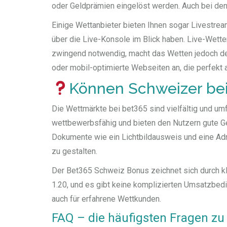
oder Geldprämien eingelöst werden. Auch bei de
Einige Wettanbieter bieten Ihnen sogar Livestrea
über die Live-Konsole im Blick haben. Live-Wette
zwingend notwendig, macht das Wetten jedoch deu
oder mobil-optimierte Webseiten an, die perfekt 
Können Schweizer bei
Die Wettmärkte bei bet365 sind vielfältig und um
wettbewerbsfähig und bieten den Nutzern gute Gew
Dokumente wie ein Lichtbildausweis und eine Adr
zu gestalten.
Der Bet365 Schweiz Bonus zeichnet sich durch kl
1.20, und es gibt keine komplizierten Umsatzbedi
auch für erfahrene Wettkunden.
FAQ – die häufigsten Fragen zu 