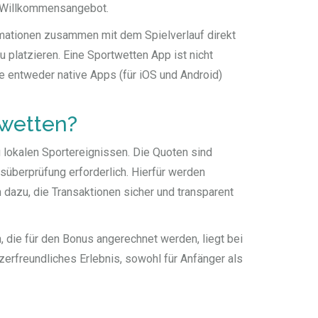
n Willkommensangebot.
ormationen zusammen mit dem Spielverlauf direkt
 platzieren. Eine Sportwetten App ist nicht
e entweder native Apps (für iOS und Android)
 wetten?
 lokalen Sportereignissen. Die Quoten sind
süberprüfung erforderlich. Hierfür werden
azu, die Transaktionen sicher und transparent
 die für den Bonus angerechnet werden, liegt bei
zerfreundliches Erlebnis, sowohl für Anfänger als