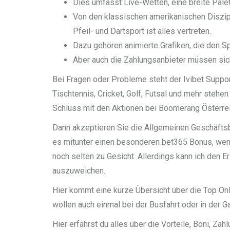
Dies umfasst Live-Wetten, eine breite Pale
Von den klassischen amerikanischen Diszipl
Pfeil- und Dartsport ist alles vertreten.
Dazu gehören animierte Grafiken, die den Spi
Aber auch die Zahlungsanbieter müssen sic
Bei Fragen oder Probleme steht der Ivibet Support
Tischtennis, Cricket, Golf, Futsal und mehr steh
Schluss mit den Aktionen bei Boomerang Österrei
Dann akzeptieren Sie die Allgemeinen Geschäftsb
es mitunter einen besonderen bet365 Bonus, wen
noch selten zu Gesicht. Allerdings kann ich den
auszuweichen.
Hier kommt eine kurze Übersicht über die Top Onli
wollen auch einmal bei der Busfahrt oder in der G
Hier erfährst du alles über die Vorteile, Boni, Z