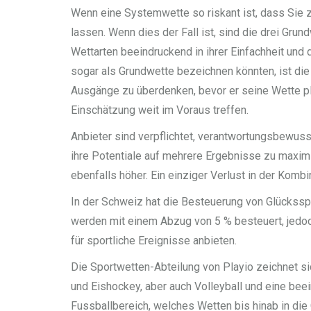
Wenn eine Systemwette so riskant ist, dass Sie z
lassen. Wenn dies der Fall ist, sind die drei Gru
Wettarten beeindruckend in ihrer Einfachheit und 
sogar als Grundwette bezeichnen könnten, ist die
Ausgänge zu überdenken, bevor er seine Wette pla
Einschätzung weit im Voraus treffen.
Anbieter sind verpflichtet, verantwortungsbewuss
ihre Potentiale auf mehrere Ergebnisse zu maximi
ebenfalls höher. Ein einziger Verlust in der Kombi
In der Schweiz hat die Besteuerung von Glücksspi
werden mit einem Abzug von 5 % besteuert, jedoc
für sportliche Ereignisse anbieten.
Die Sportwetten-Abteilung von Playio zeichnet sic
und Eishockey, aber auch Volleyball und eine be
Fussballbereich, welches Wetten bis hinab in di