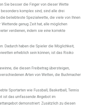
en Sie besser die Finger von dieser Wette
n besonders komplex sind, sind alle drei
 die beliebteste Spezialwette, die viele von Ihnen
r Wettende genug Zeit hat, alle möglichen
ieter verdienen, indem sie eine korrekte
n. Dadurch haben die Spieler die Möglichkeit,
wetten erheblich sein können, ist das Risiko
ewinne, die diesen Freibetrag übersteigen,
e verschiedenen Arten von Wetten, die Buchmacher
iebte Sportarten wie Fussball, Basketball, Tennis
ght ist das umfassende Angebot im
ettangebot demonstriert. Zusätzlich zu diesen