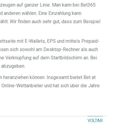
zeugen auf ganzer Linie. Man kann bei Bet365
nd anderen wählen. Eine Einzahlung kann
t. Wir finden auch sehr gut, dass zum Beispiel
tseite mit E-Wallets, EPS und mittels Prepaid-
lassen sich sowohl am Desktop-Rechner als auch
ne Verknüpfung auf dem Startbildschirm an. Bei
y abzugeben.
heranziehen können. Insgesamt bietet Bet at
Online-Wettanbieter und hat sich über die Jahre
VOLTAR