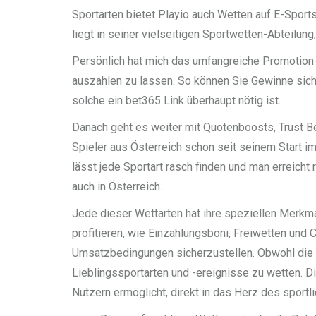
Sportarten bietet Playio auch Wetten auf E-Sports
liegt in seiner vielseitigen Sportwetten-Abteilung
Persönlich hat mich das umfangreiche Promotion-
auszahlen zu lassen. So können Sie Gewinne siche
solche ein bet365 Link überhaupt nötig ist.
Danach geht es weiter mit Quotenboosts, Trust Be
Spieler aus Österreich schon seit seinem Start im
lässt jede Sportart rasch finden und man erreicht
auch in Österreich.
Jede dieser Wettarten hat ihre speziellen Merkm
profitieren, wie Einzahlungsboni, Freiwetten und
Umsatzbedingungen sicherzustellen. Obwohl die re
Lieblingssportarten und -ereignisse zu wetten. 
Nutzern ermöglicht, direkt in das Herz des sport