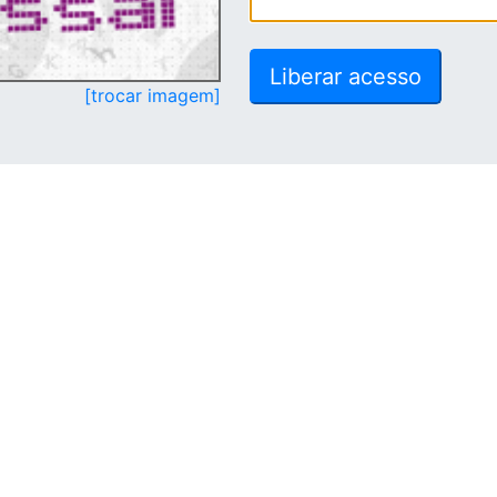
[trocar imagem]