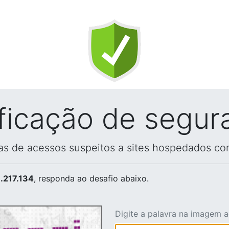
ificação de segur
vas de acessos suspeitos a sites hospedados co
.217.134
, responda ao desafio abaixo.
Digite a palavra na imagem 