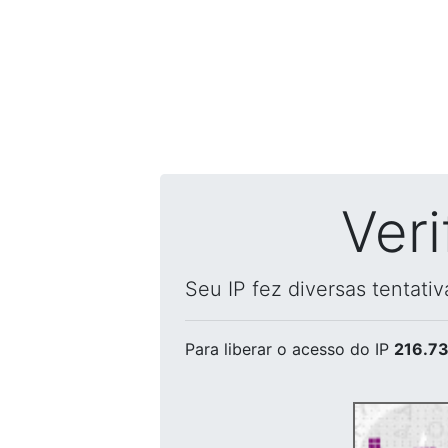
Ver
Seu IP fez diversas tentati
Para liberar o acesso
do IP
216.73