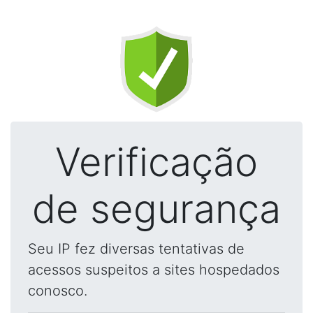
Verificação
de segurança
Seu IP fez diversas tentativas de
acessos suspeitos a sites hospedados
conosco.