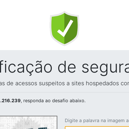
ificação de segur
vas de acessos suspeitos a sites hospedados co
.216.239
, responda ao desafio abaixo.
Digite a palavra na imagem 