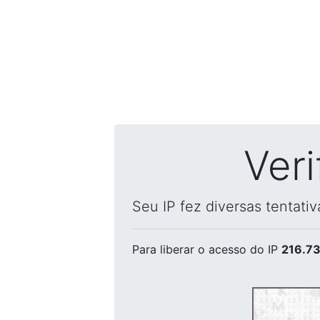
Ver
Seu IP fez diversas tentati
Para liberar o acesso
do IP
216.73