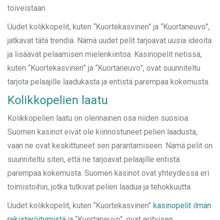
toiveistaan.
Uudet kolikkopelit, kuten “Kuortekasvinen” ja “Kuortaneuvo”,
jatkavat tätä trendiä. Nämä uudet pelit tarjoavat uusia ideoita
ja lisäävät pelaamisen mielenkiintoa. Kasinopelit netissä,
kuten “Kuortekasvinen” ja “Kuortaneuvo”, ovat suunniteltu
tarjota pelaajille laadukasta ja entistä parempaa kokemusta.
Kolikkopelien laatu
Kolikkopelien laatu on olennainen osa niiden suosioa.
Suomen kasinot eivät ole kiinnostuneet pelien laadusta,
vaan ne ovat keskittuneet sen parantamiseen. Nämä pelit on
suunniteltu siten, että ne tarjoavat pelaajille entistä
parempaa kokemusta. Suomen kasinot ovat yhteydessä eri
toimistoihin, jotka tutkivat pelien laadua ja tehokkuutta.
Uudet kolikkopelit, kuten “Kuortekasvinen”
kasinopelit ilman
rekisteröitymistä
ja “Kuortaneuvo”, ovat erityisen