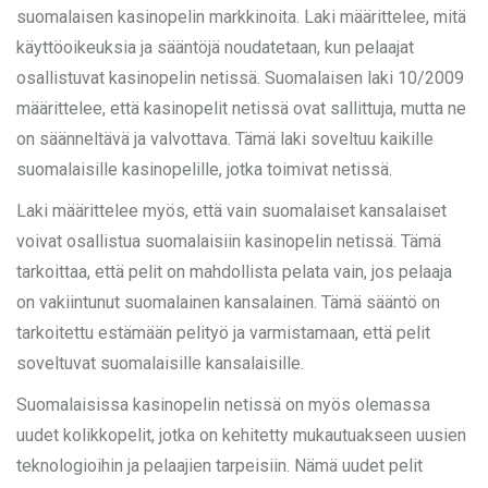
suomalaisen kasinopelin markkinoita. Laki määrittelee, mitä
käyttöoikeuksia ja sääntöjä noudatetaan, kun pelaajat
osallistuvat kasinopelin netissä. Suomalaisen laki 10/2009
määrittelee, että kasinopelit netissä ovat sallittuja, mutta ne
on säänneltävä ja valvottava. Tämä laki soveltuu kaikille
suomalaisille kasinopelille, jotka toimivat netissä.
Laki määrittelee myös, että vain suomalaiset kansalaiset
voivat osallistua suomalaisiin kasinopelin netissä. Tämä
tarkoittaa, että pelit on mahdollista pelata vain, jos pelaaja
on vakiintunut suomalainen kansalainen. Tämä sääntö on
tarkoitettu estämään pelityö ja varmistamaan, että pelit
soveltuvat suomalaisille kansalaisille.
Suomalaisissa kasinopelin netissä on myös olemassa
uudet kolikkopelit, jotka on kehitetty mukautuakseen uusien
teknologioihin ja pelaajien tarpeisiin. Nämä uudet pelit