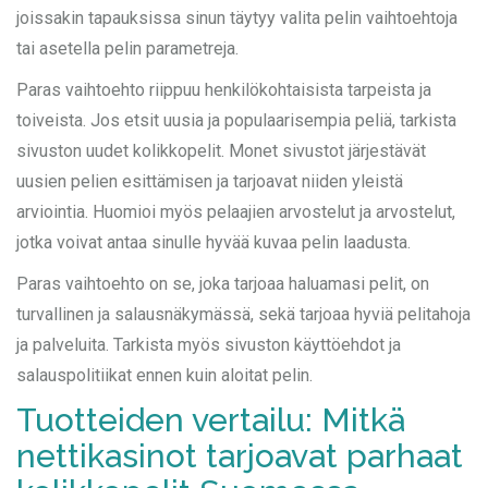
joissakin tapauksissa sinun täytyy valita pelin vaihtoehtoja
tai asetella pelin parametreja.
Paras vaihtoehto riippuu henkilökohtaisista tarpeista ja
toiveista. Jos etsit uusia ja populaarisempia peliä, tarkista
sivuston uudet kolikkopelit. Monet sivustot järjestävät
uusien pelien esittämisen ja tarjoavat niiden yleistä
arviointia. Huomioi myös pelaajien arvostelut ja arvostelut,
jotka voivat antaa sinulle hyvää kuvaa pelin laadusta.
Paras vaihtoehto on se, joka tarjoaa haluamasi pelit, on
turvallinen ja salausnäkymässä, sekä tarjoaa hyviä pelitahoja
ja palveluita. Tarkista myös sivuston käyttöehdot ja
salauspolitiikat ennen kuin aloitat pelin.
Tuotteiden vertailu: Mitkä
nettikasinot tarjoavat parhaat