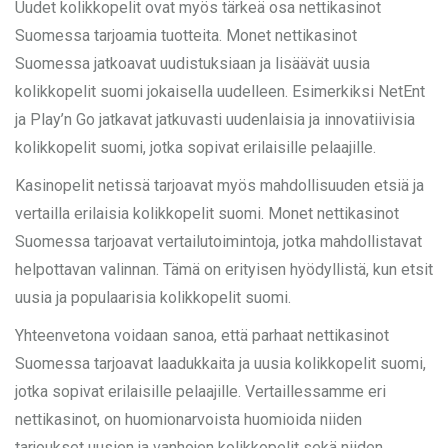
Uudet kolikkopelit ovat myös tärkeä osa nettikasinot
Suomessa tarjoamia tuotteita. Monet nettikasinot
Suomessa jatkoavat uudistuksiaan ja lisäävät uusia
kolikkopelit suomi jokaisella uudelleen. Esimerkiksi NetEnt
ja Play’n Go jatkavat jatkuvasti uudenlaisia ja innovatiivisia
kolikkopelit suomi, jotka sopivat erilaisille pelaajille.
Kasinopelit netissä tarjoavat myös mahdollisuuden etsiä ja
vertailla erilaisia kolikkopelit suomi. Monet nettikasinot
Suomessa tarjoavat vertailutoimintoja, jotka mahdollistavat
helpottavan valinnan. Tämä on erityisen hyödyllistä, kun etsit
uusia ja populaarisia kolikkopelit suomi.
Yhteenvetona voidaan sanoa, että parhaat nettikasinot
Suomessa tarjoavat laadukkaita ja uusia kolikkopelit suomi,
jotka sopivat erilaisille pelaajille. Vertaillessamme eri
nettikasinot, on huomionarvoista huomioida niiden
tarjoukset uusien ja vanhojen kolikkopelit sekä niiden