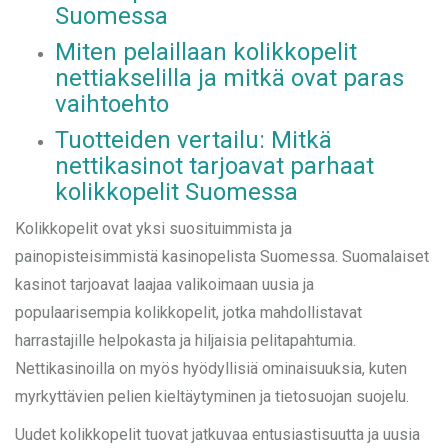
Suomessa
Miten pelaillaan kolikkopelit
nettiakselilla ja mitkä ovat paras
vaihtoehto
Tuotteiden vertailu: Mitkä
nettikasinot tarjoavat parhaat
kolikkopelit Suomessa
Kolikkopelit ovat yksi suosituimmista ja
painopisteisimmistä kasinopelista Suomessa. Suomalaiset
kasinot tarjoavat laajaa valikoimaan uusia ja
populaarisempia kolikkopelit, jotka mahdollistavat
harrastajille helpokasta ja hiljaisia pelitapahtumia.
Nettikasinoilla on myös hyödyllisiä ominaisuuksia, kuten
myrkyttävien pelien kieltäytyminen ja tietosuojan suojelu.
Uudet kolikkopelit tuovat jatkuvaa entusiastisuutta ja uusia