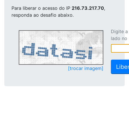
Para liberar o acesso
do IP
216.73.217.70
,
responda ao desafio abaixo.
Digite 
lado no
[trocar imagem]