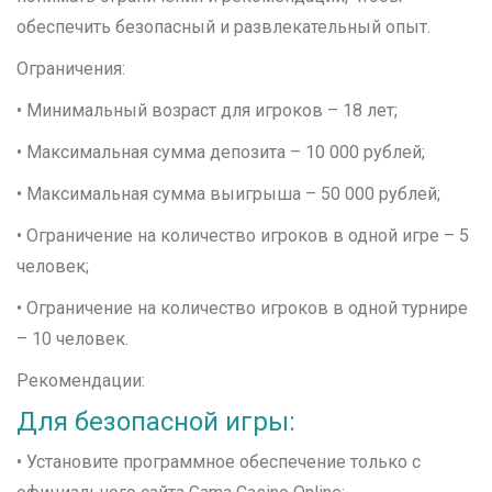
обеспечить безопасный и развлекательный опыт.
Ограничения:
• Минимальный возраст для игроков – 18 лет;
• Максимальная сумма депозита – 10 000 рублей;
• Максимальная сумма выигрыша – 50 000 рублей;
• Ограничение на количество игроков в одной игре – 5
человек;
• Ограничение на количество игроков в одной турнире
– 10 человек.
Рекомендации:
Для безопасной игры:
• Установите программное обеспечение только с