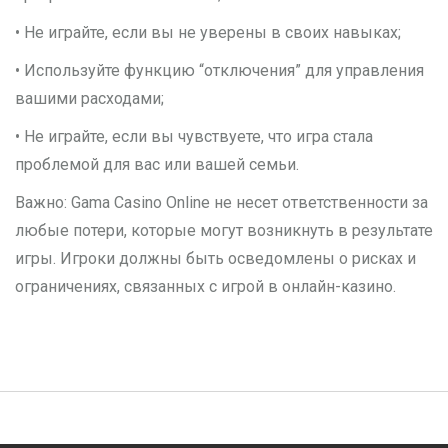
• Не играйте, если вы не уверены в своих навыках;
• Используйте функцию “отключения” для управления
вашими расходами;
• Не играйте, если вы чувствуете, что игра стала
проблемой для вас или вашей семьи.
Важно: Gama Casino Online не несет ответственности за
любые потери, которые могут возникнуть в результате
игры. Игроки должны быть осведомлены о рисках и
ограничениях, связанных с игрой в онлайн-казино.