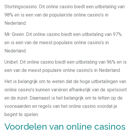
Stortingscasino: Dit online casino biedt een uitbetaling van
98% en is een van de populairste online casino’s in
Nederland.
Mr. Green: Dit online casino biedt een uitbetaling van 97%
en is een van de meest populaire online casino’s in
Nederland.
Unibet: Dit online casino biedt een uitbetaling van 96% en is
een van de meest populaire online casino’s in Nederland.
Het is belangrijk om te weten dat de hoge uitbetalingen van
online casino’s kunnen variëren afhankelijk van de spelsoort
en de inzet. Daarnaast is het belangrijk om te letten op de
voorwaarden en regels van het online casino voordat je
begint te spelen.
Voordelen van online casinos