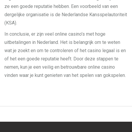
ze een goede reputatie hebben. Een voorbeeld van een
dergelijke organisatie is de Nederlandse Kansspelautoriteit
(KSA).
In conclusie, er zijn veel online casino’s met hoge
uitbetalingen in Nederland. Het is belangrijk om te weten
wat je zoekt en om te controleren of het casino legaal is en
of het een goede reputatie heeft. Door deze stappen te
nemen, kun je een veilig en betrouwbare online casino
vinden waar je kunt genieten van het spelen van gokspelen.