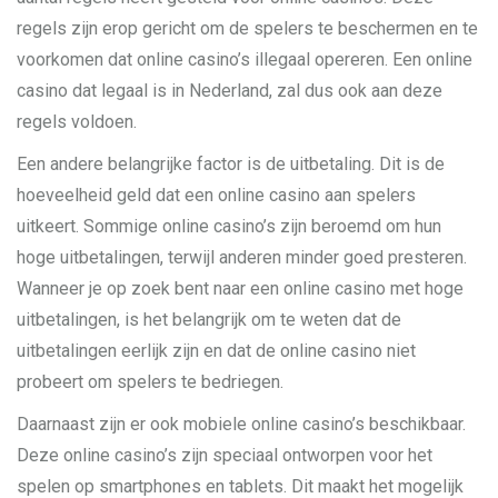
regels zijn erop gericht om de spelers te beschermen en te
voorkomen dat online casino’s illegaal opereren. Een online
casino dat legaal is in Nederland, zal dus ook aan deze
regels voldoen.
Een andere belangrijke factor is de uitbetaling. Dit is de
hoeveelheid geld dat een online casino aan spelers
uitkeert. Sommige online casino’s zijn beroemd om hun
hoge uitbetalingen, terwijl anderen minder goed presteren.
Wanneer je op zoek bent naar een online casino met hoge
uitbetalingen, is het belangrijk om te weten dat de
uitbetalingen eerlijk zijn en dat de online casino niet
probeert om spelers te bedriegen.
Daarnaast zijn er ook mobiele online casino’s beschikbaar.
Deze online casino’s zijn speciaal ontworpen voor het
spelen op smartphones en tablets. Dit maakt het mogelijk