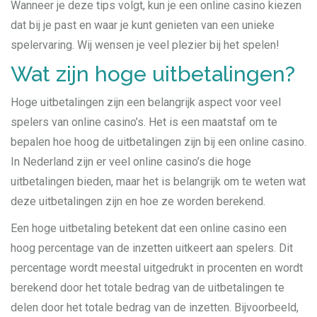
Wanneer je deze tips volgt, kun je een online casino kiezen
dat bij je past en waar je kunt genieten van een unieke
spelervaring. Wij wensen je veel plezier bij het spelen!
Wat zijn hoge uitbetalingen?
Hoge uitbetalingen zijn een belangrijk aspect voor veel
spelers van online casino’s. Het is een maatstaf om te
bepalen hoe hoog de uitbetalingen zijn bij een online casino.
In Nederland zijn er veel online casino’s die hoge
uitbetalingen bieden, maar het is belangrijk om te weten wat
deze uitbetalingen zijn en hoe ze worden berekend.
Een hoge uitbetaling betekent dat een online casino een
hoog percentage van de inzetten uitkeert aan spelers. Dit
percentage wordt meestal uitgedrukt in procenten en wordt
berekend door het totale bedrag van de uitbetalingen te
delen door het totale bedrag van de inzetten. Bijvoorbeeld,