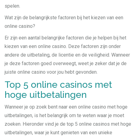
spelen.
Wat zijn de belangrijkste factoren bij het kiezen van een
online casino?
Er zijn een aantal belangrijke factoren die je helpen bij het
kiezen van een online casino. Deze factoren zijn onder
andere de uitbetaling, de licentie en de veiligheid. Wanneer
je deze factoren goed overweegt, weet je zeker dat je de
juiste online casino voor jou hebt gevonden.
Top 5 online casinos met
hoge uitbetalingen
Wanneer je op zoek bent naar een online casino met hoge
uitbetalingen, is het belangrijk om te weten waar je moet
zoeken. Hieronder vind je de top 5 online casinos met hoge
uitbetalingen, waar je kunt genieten van een unieke