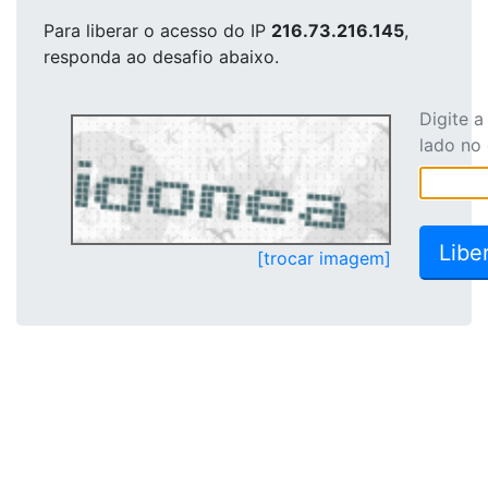
Para liberar o acesso
do IP
216.73.216.145
,
responda ao desafio abaixo.
Digite 
lado no
[trocar imagem]