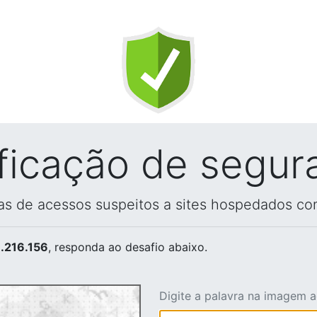
ificação de segur
vas de acessos suspeitos a sites hospedados co
.216.156
, responda ao desafio abaixo.
Digite a palavra na imagem 