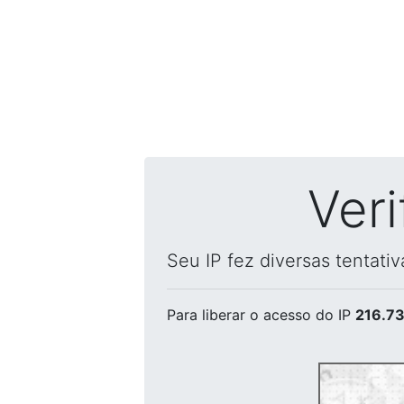
Ver
Seu IP fez diversas tentati
Para liberar o acesso
do IP
216.73