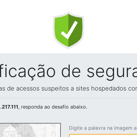
ificação de segur
vas de acessos suspeitos a sites hospedados co
.217.111
, responda ao desafio abaixo.
Digite a palavra na imagem 