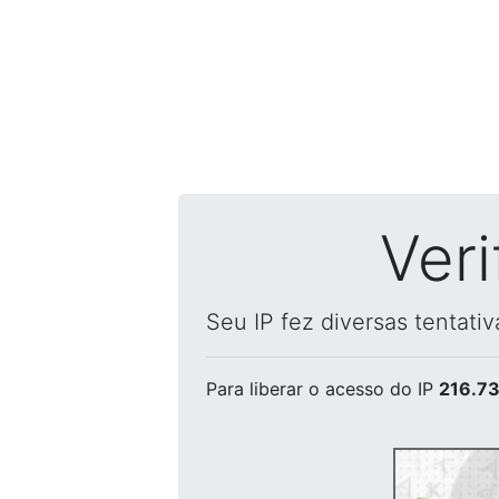
Ver
Seu IP fez diversas tentati
Para liberar o acesso
do IP
216.73