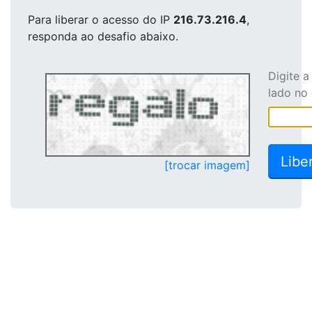
Para liberar o acesso
do IP
216.73.216.4
,
responda ao desafio abaixo.
Digite 
lado no
[trocar imagem]