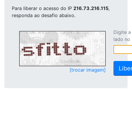
Para liberar o acesso
do IP
216.73.216.115
,
responda ao desafio abaixo.
Digite 
lado no
[trocar imagem]