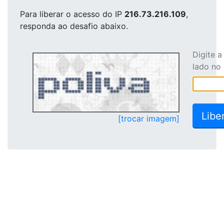
Para liberar o acesso
do IP
216.73.216.109
,
responda ao desafio abaixo.
Digite 
lado no
[trocar imagem]