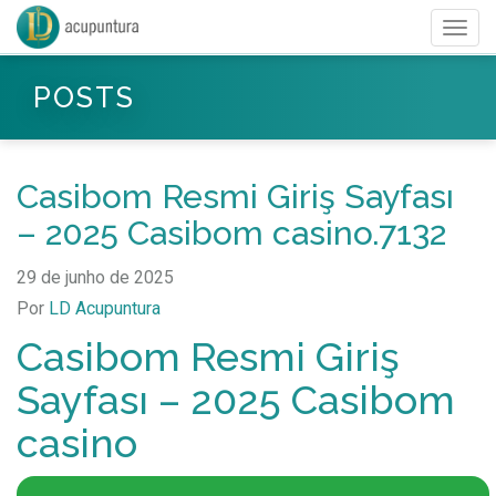
Togg
navig
POSTS
Casibom Resmi Giriş Sayfası
– ​2025 Casibom casino.7132
29 de junho de 2025
Por
LD Acupuntura
Casibom Resmi Giriş
Sayfası – ​2025 Casibom
casino