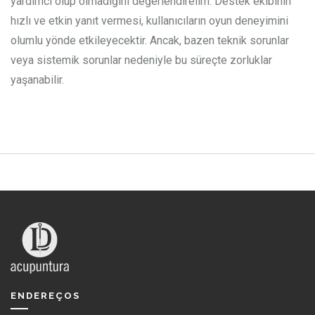
yardımcı olup olmadığını değerlendirelim. Destek ekibinin
hızlı ve etkin yanıt vermesi, kullanıcıların oyun deneyimini
olumlu yönde etkileyecektir. Ancak, bazen teknik sorunlar
veya sistemik sorunlar nedeniyle bu süreçte zorluklar
yaşanabilir.
ENDEREÇOS