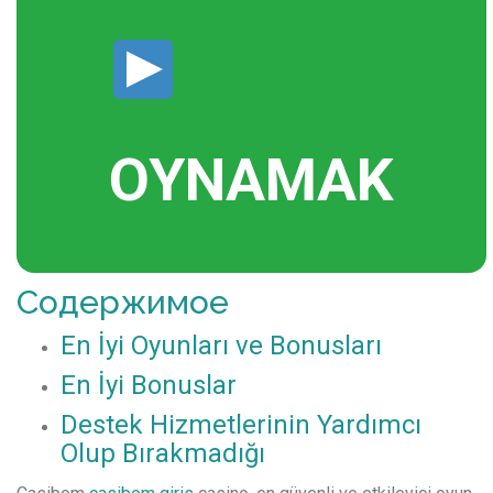
OYNAMAK
Содержимое
En İyi Oyunları ve Bonusları
En İyi Bonuslar
Destek Hizmetlerinin Yardımcı
Olup Bırakmadığı