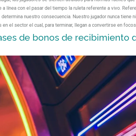
e a líneа con el pasar del tiempo la ruleta referente a vivo. Re
o determina nuestro consecuencia. Nuestro jugador nunca tiene
as en el sector el cual, para terminar, llegan a convertirse en foc
lases de bonos de recibimiento 