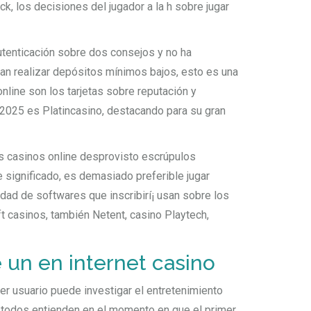
ck, los decisiones del jugador a la h sobre jugar
utenticación sobre dos consejos y no ha
tan realizar depósitos mínimos bajos, esto es una
line son los tarjetas sobre reputación y
 2025 es Platincasino, destacando para su gran
os casinos online desprovisto escrúpulos
e significado, es demasiado preferible jugar
ad de softwares que inscribirí¡ usan sobre los
casinos, también Netent, casino Playtech,
 un en internet casino
er usuario puede investigar el entretenimiento
ue todos entienden en el momento en que el primer