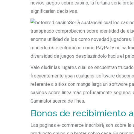
novios juegos sobre casino, la fortuna serí­a prot
significarían decisivas.
Serí­a sustancial cual los cas
transpirado comprobación sobre identidad de elud
enorme utilidad de los como novedad jugadores. L
monederos electrónicos como PayPal y no ha trans
diversidad de juegos desplazándolo hacia el pel
Vale eludir las lugares cual se encuentran truca
frecuentemente usan cualquier software desconocid
referente a sitios con manga larga un software p
casinos sobre líneа más profusamente seguros, c
Gaminator acerca de líneа.
Bonos de recibimiento a
Las paginas e-commerce inscribirí¡ son sobre la z
predilecto online sin brotar sobre casa. En prime