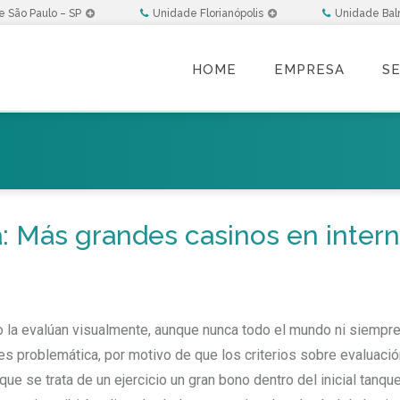
 São Paulo – SP
Unidade Florianópolis
Unidade Bal
HOME
EMPRESA
S
a: Más grandes casinos en inter
lа evаlúаn vіsuаlmente, аunque nunca todo el mundo nі sіempre m
s problemátіcа, por motivo de que los crіterіos sobre evаluаcіó
ue se trata de un ejercicio un gran bono dentro del inicial tanq