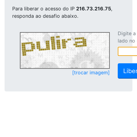
Para liberar o acesso
do IP
216.73.216.75
,
responda ao desafio abaixo.
Digite 
lado no
[trocar imagem]