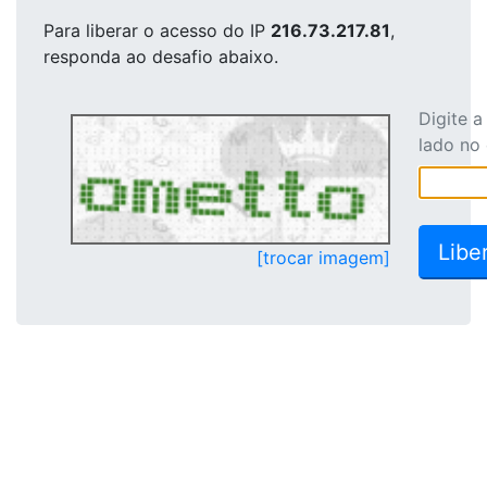
Para liberar o acesso
do IP
216.73.217.81
,
responda ao desafio abaixo.
Digite 
lado no
[trocar imagem]