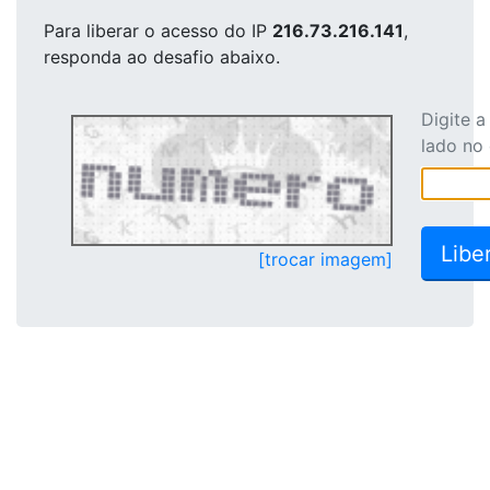
Para liberar o acesso
do IP
216.73.216.141
,
responda ao desafio abaixo.
Digite 
lado no
[trocar imagem]