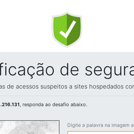
ificação de segur
vas de acessos suspeitos a sites hospedados co
.216.131
, responda ao desafio abaixo.
Digite a palavra na imagem 