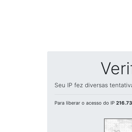
Ver
Seu IP fez diversas tentati
Para liberar o acesso
do IP
216.73