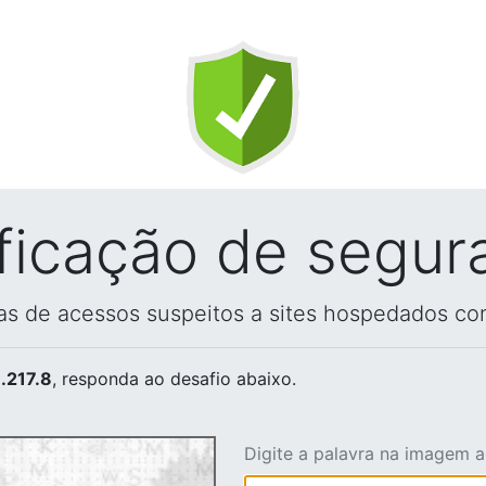
ificação de segur
vas de acessos suspeitos a sites hospedados co
.217.8
, responda ao desafio abaixo.
Digite a palavra na imagem 