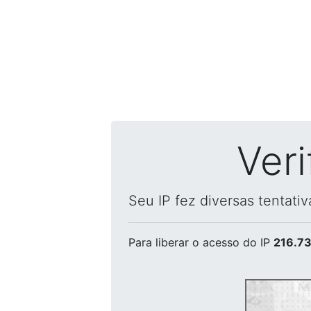
Ver
Seu IP fez diversas tentati
Para liberar o acesso
do IP
216.73