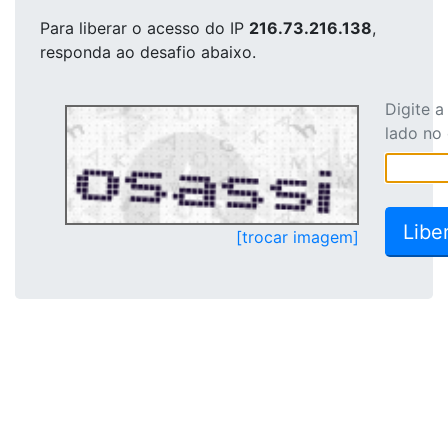
Para liberar o acesso
do IP
216.73.216.138
,
responda ao desafio abaixo.
Digite 
lado no
[trocar imagem]