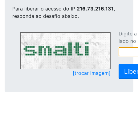
Para liberar o acesso
do IP
216.73.216.131
,
responda ao desafio abaixo.
Digite 
lado no
[trocar imagem]