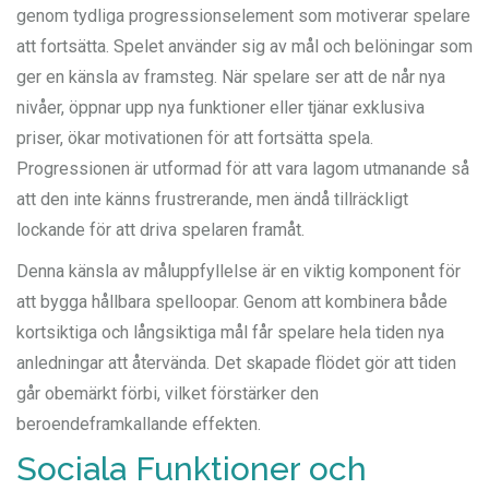
genom tydliga progressionselement som motiverar spelare
att fortsätta. Spelet använder sig av mål och belöningar som
ger en känsla av framsteg. När spelare ser att de når nya
nivåer, öppnar upp nya funktioner eller tjänar exklusiva
priser, ökar motivationen för att fortsätta spela.
Progressionen är utformad för att vara lagom utmanande så
att den inte känns frustrerande, men ändå tillräckligt
lockande för att driva spelaren framåt.
Denna känsla av måluppfyllelse är en viktig komponent för
att bygga hållbara spelloopar. Genom att kombinera både
kortsiktiga och långsiktiga mål får spelare hela tiden nya
anledningar att återvända. Det skapade flödet gör att tiden
går obemärkt förbi, vilket förstärker den
beroendeframkallande effekten.
Sociala Funktioner och