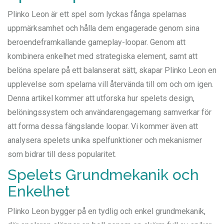
Plinko Leon är ett spel som lyckas fånga spelarnas
uppmärksamhet och hålla dem engagerade genom sina
beroendeframkallande gameplay-loopar. Genom att
kombinera enkelhet med strategiska element, samt att
belöna spelare på ett balanserat sätt, skapar Plinko Leon en
upplevelse som spelarna vill återvända till om och om igen.
Denna artikel kommer att utforska hur spelets design,
belöningssystem och användarengagemang samverkar för
att forma dessa fängslande loopar. Vi kommer även att
analysera spelets unika spelfunktioner och mekanismer
som bidrar till dess popularitet.
Spelets Grundmekanik och
Enkelhet
Plinko Leon bygger på en tydlig och enkel grundmekanik,