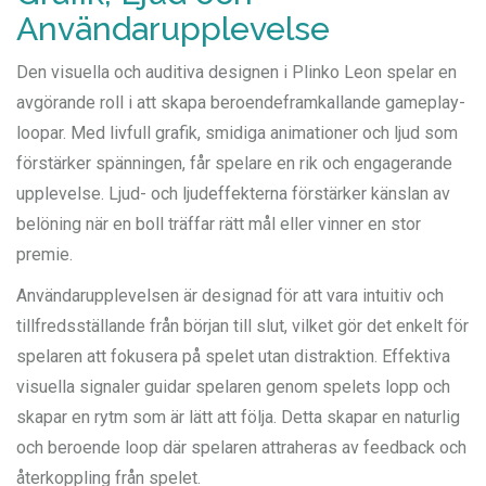
Användarupplevelse
Den visuella och auditiva designen i Plinko Leon spelar en
avgörande roll i att skapa beroendeframkallande gameplay-
loopar. Med livfull grafik, smidiga animationer och ljud som
förstärker spänningen, får spelare en rik och engagerande
upplevelse. Ljud- och ljudeffekterna förstärker känslan av
belöning när en boll träffar rätt mål eller vinner en stor
premie.
Användarupplevelsen är designad för att vara intuitiv och
tillfredsställande från början till slut, vilket gör det enkelt för
spelaren att fokusera på spelet utan distraktion. Effektiva
visuella signaler guidar spelaren genom spelets lopp och
skapar en rytm som är lätt att följa. Detta skapar en naturlig
och beroende loop där spelaren attraheras av feedback och
återkoppling från spelet.