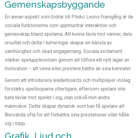
Gemenskapsbyggande
En annan aspekt som bidrar till Plinko Leons framgång är de
sociala funktionerna som uppmuntrar interaktion och
gemenskap bland spelarna. Att kunna tävla mot vänner, dela
resultat och delta i turneringar skapar en känsla av
samhörighet och ökad engagemang. Sociala incitament
stärker spelupplevelsen genom att tillföra ett nytt lager av
motivation – att vinna eller prestera bättre än sina kamrater.
Genom att introducera leaderboards och multiplayer-inslag
förstärks spellooparna ytterligare, eftersom spelare inte
bara tävlar mot spelet i sig, utan också mot andra
människor. Detta skapar dynamik som kan få spelare att
återvända ofta för att förbättra sina prestationer eller hålla
sig i topp.
Grafik, Ljud och