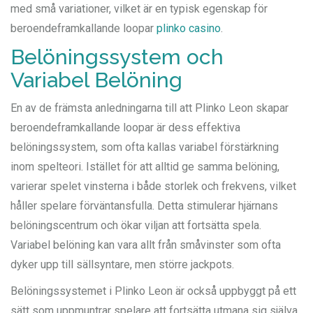
med små variationer, vilket är en typisk egenskap för
beroendeframkallande loopar
plinko casino
.
Belöningssystem och
Variabel Belöning
En av de främsta anledningarna till att Plinko Leon skapar
beroendeframkallande loopar är dess effektiva
belöningssystem, som ofta kallas variabel förstärkning
inom spelteori. Istället för att alltid ge samma belöning,
varierar spelet vinsterna i både storlek och frekvens, vilket
håller spelare förväntansfulla. Detta stimulerar hjärnans
belöningscentrum och ökar viljan att fortsätta spela.
Variabel belöning kan vara allt från småvinster som ofta
dyker upp till sällsyntare, men större jackpots.
Belöningssystemet i Plinko Leon är också uppbyggt på ett
sätt som uppmuntrar spelare att fortsätta utmana sig själva