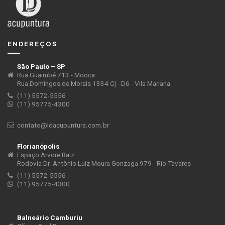
ENDEREÇOS
São Paulo – SP
Rua Guaimbé 713 - Mooca
Rua Domingos de Morais 1334 Cj - D6 - Vila Mariana
(11) 5572-5556
(11) 95775-4300
contato@ldacupuntura.com.br
Florianópolis
Espaço Arvore Raiz
Rodovia Dr. Antônio Luiz Moura Gonzaga 979 - Rio Tavares
(11) 5572-5556
(11) 95775-4300
Balneário Camburiu