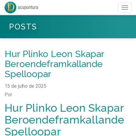
Togg
navig
POSTS
Hur Plinko Leon Skapar
Beroendeframkallande
Spelloopar
15 de julho de 2025
Por
Hur Plinko Leon Skapar
Beroendeframkallande
Spelloopar