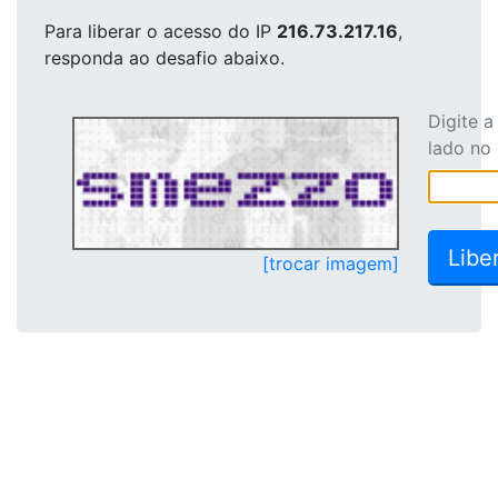
Para liberar o acesso
do IP
216.73.217.16
,
responda ao desafio abaixo.
Digite 
lado no
[trocar imagem]