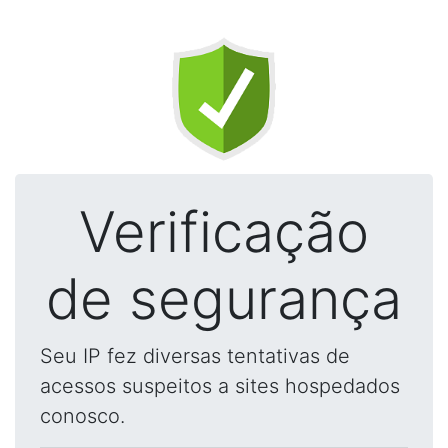
Verificação
de segurança
Seu IP fez diversas tentativas de
acessos suspeitos a sites hospedados
conosco.