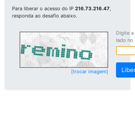
Para liberar o acesso
do IP
216.73.216.47
,
responda ao desafio abaixo.
Digite 
lado no
[trocar imagem]