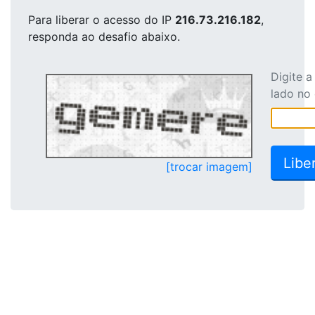
Para liberar o acesso
do IP
216.73.216.182
,
responda ao desafio abaixo.
Digite 
lado no
[trocar imagem]