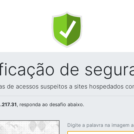
ificação de segur
vas de acessos suspeitos a sites hospedados co
.217.31
, responda ao desafio abaixo.
Digite a palavra na imagem 