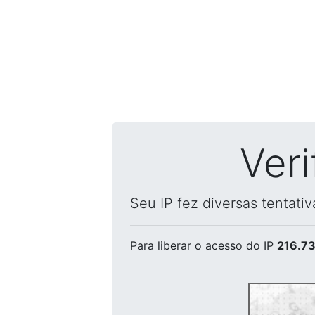
Ver
Seu IP fez diversas tentati
Para liberar o acesso
do IP
216.73