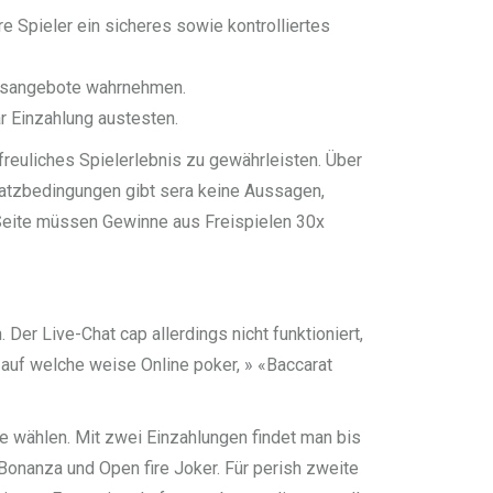
e Spieler ein sicheres sowie kontrolliertes
onusangebote wahrnehmen.
 Einzahlung austesten.
euliches Spielerlebnis zu gewährleisten. Über
msatzbedingungen gibt sera keine Aussagen,
 Seite müssen Gewinne aus Freispielen 30x
er Live-Chat cap allerdings nicht funktioniert,
 auf welche weise Online poker, » «Baccarat
ie wählen. Mit zwei Einzahlungen findet man bis
Bonanza und Open fire Joker. Für perish zweite