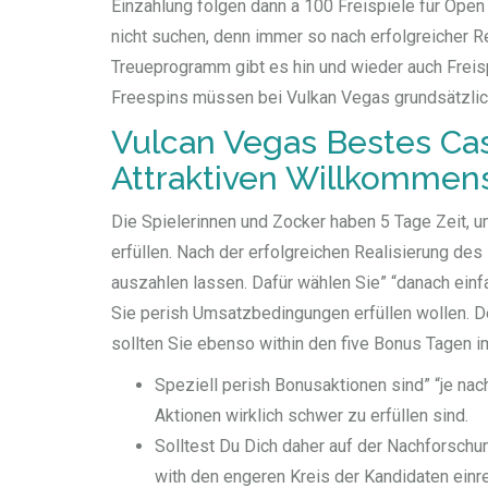
Einzahlung folgen dann a 100 Freispiele für Open 
nicht suchen, denn immer so nach erfolgreicher R
Treueprogramm gibt es hin und wieder auch Freis
Freespins müssen bei Vulkan Vegas grundsätzlic
Vulcan Vegas Bestes Сa
Attraktiven Willkommen
Die Spielerinnen und Zocker haben 5 Tage Zeit,
erfüllen. Nach der erfolgreichen Realisierung d
auszahlen lassen. Dafür wählen Sie” “danach einfa
Sie perish Umsatzbedingungen erfüllen wollen. 
sollten Sie ebenso within den five Bonus Tagen i
Speziell perish Bonusaktionen sind” “je nac
Aktionen wirklich schwer zu erfüllen sind.
Solltest Du Dich daher auf der Nachforschu
with den engeren Kreis der Kandidaten einre