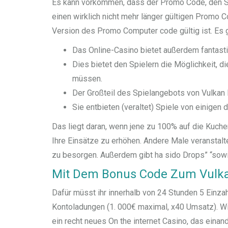
Es kann vorkommen, dass der Promo Code, den Sie
einen wirklich nicht mehr länger gültigen Promo C
Version des Promo Computer code gültig ist. Es 
Das Online-Casino bietet außerdem fantasti
Dies bietet den Spielern die Möglichkeit, 
müssen.
Der Großteil des Spielangebots von Vulkan
Sie entbieten (veraltet) Spiele von einigen 
Das liegt daran, wenn jene zu 100% auf die Kuche
Ihre Einsätze zu erhöhen. Andere Male veranstalt
zu besorgen. Außerdem gibt ha sido Drops” “sowi
Mit Dem Bonus Code Zum Vulka
Dafür müsst ihr innerhalb von 24 Stunden 5 Einza
Kontoladungen (1. 000€ maximal, x40 Umsatz). Wi
ein recht neues On the internet Casino, das einan