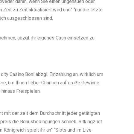
ntweder daran, wenn Sie einen ungenauen oder
it zu Zeit aktualisiert wird und” “nur die letzte
lich ausgeschlossen sind.
unehmen, abzgl. ihr eigenes Cash einsetzen zu
ity Casino Boni abzgl. Einzahlung an, wirklich um
iere, um Ihnen lieber Chancen auf große Gewinne
hinaus Freispielen.
 mit der zeit dem Durchschnitt jeder getätigten
reis die Bonusbedingungen schnell. Bitkingz ist
Königreich spielt ihr an” “Slots und im Live-