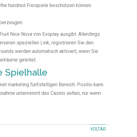
er the hundred Freispiele beschützen können
überzeugen.
 Fruit Nice Nova von Evoplay ausgibt. Allerdings
nseren speziellen Link, registrieren Sie den
rounds werden automatisch aktiviert, wenn Sie
elräume geleitet.
 Spielhalle
net marketing fünfstelligen Bereich. Positiv kann
ßnahme unternimmt das Casino selten, nur wenn
VOLTAR