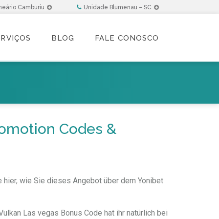
neário Camburiu
Unidade Blumenau – SC
ERVIÇOS
BLOG
FALE CONOSCO
romotion Codes &
 hier, wie Sie dieses Angebot über dem Yonibet
lkan Las vegas Bonus Code hat ihr natürlich bei