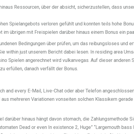
inaus Ressourcen, über der absicht, sicherzustellen, dass unser
hohen Spielangebots verloren gefühlt und konnten teils hohe B
m übrigen mit Freispielen darüber hinaus einem Bonus ein paar
ndenen Bedingungen über prüfen, um das reibungsloses und erfr
Sie within just unserem Bericht dabei lesen. In residing area U
asino Spielen angerechnet wird vulkanvegas. Auf dieser anderen
u erfüllen, danach verfällt der Bonus.
h and every E-Mail, Live-Chat oder aber Telefon angeschlossen. D
l aus mehreren Variationen vonseiten solchen Klassikern gerade
iabel darüber hinaus hängt davon stomach, die Zahlungsmethode S
automaten Dead or even In existence 2, Huge” “Largemouth bass 