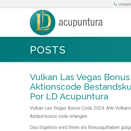
Unidade
POSTS
Vulkan Las Vegas Bonus
Aktionscode Bestandsk
Por
LD Acupuntura
Vulkan Las Vegas Bonus Code 2024: Alle Vulka
Added bonus code erlangen.
Das Ergebnis wird Ihnen als Bonusguthaben gutge