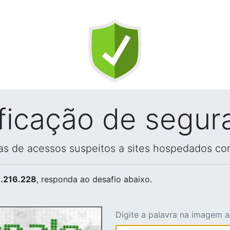
ificação de segur
vas de acessos suspeitos a sites hospedados co
.216.228
, responda ao desafio abaixo.
Digite a palavra na imagem 