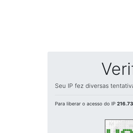
Ver
Seu IP fez diversas tentati
Para liberar o acesso
do IP
216.73